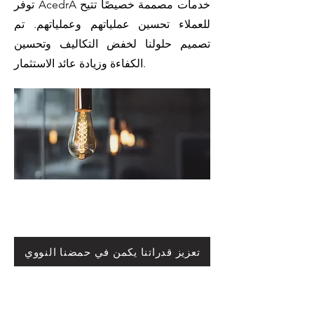
توفر AcedrA خدمات مصممة خصيصًا تتيح
للعملاء تحسين عملياتهم وعملياتهم. تم
تصميم حلولنا لخفض التكاليف وتحسين
الكفاءة وزيادة عائد الاستثمار.
تعزيز قدراتنا يكمن في حمضنا النووي