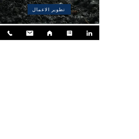
تطوير الاعمال
Advisory & Consultancy
Regional Presence
Sitemap
بيت
حمضنا النووي
قصتنا
الحكم
المسؤولية الاجتماعية للشركات
مجلس إدارة
Executive Team