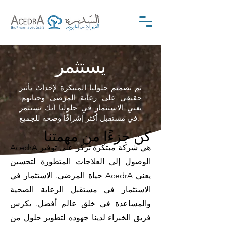
يستثمر
تم تصميم حلولنا المبتكرة لإحداث تأثير
حقيقي على رعاية المرضى وحياتهم.
يعني الاستثمار في حلولنا أنك تستثمر
في مستقبل أكثر إشراقًا وصحة للجميع.
كن جزءًا من مهمتنا
AcedrA هي شركة مبتكرة تركز على توفير
الوصول إلى العلاجات المتطورة لتحسين
حياة المرضى. الاستثمار في AcedrA يعني
الاستثمار في مستقبل الرعاية الصحية
والمساعدة في خلق عالم أفضل. يكرس
فريق الخبراء لدينا جهوده لتطوير حلول من