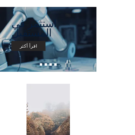
استثمر في
المستقبل
اقرأ أكثر