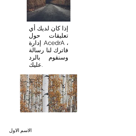
إذا كان لديك أي
تعليقات حول
إدارة AcedrA ،
فاترك لنا رسالة
وسنقوم بالرد
عليك.
الاسم الاول