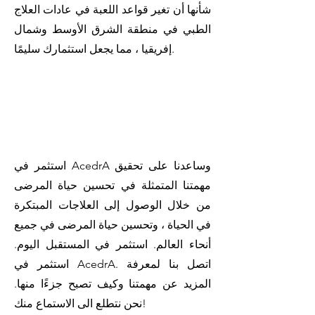
شأنها أن تغير قواعد اللعبة في عادات العلاج
الطبي في منطقة الشرق الأوسط وشمال
إفريقيا ، مما يجعل استثمارك سليمًا.
استثمر في AcedrA وساعدنا على تحقيق
مهمتنا المتمثلة في تحسين حياة المرضى
من خلال الوصول إلى العلاجات المبتكرة
في الحياة ، وتحسين حياة المرضى في جميع
أنحاء العالم. استثمر في المستقبل اليوم.
استثمر في AcedrA. اتصل بنا لمعرفة
المزيد عن مهمتنا وكيف تصبح جزءًا منها.
نحن نتطلع الى الاستماع منك!