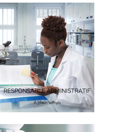
RESPONSABLE ADMINISTRATIF
À plein temps