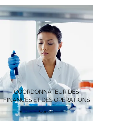
COORDONNATEUR DES
FINANCES ET DES OPÉRATIONS
Contrat