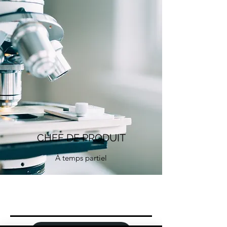
CHEF DE PRODUIT
À temps partiel