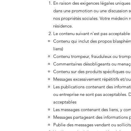
En raison des exigences légales uniques
dans une promotion ou une discussion sur
nos propriétés sociales. Votre médecin r
résidence.
Le contenu suivant n'est pas acceptable e
Contenu qui inclut des propos blasphéma
liens)
Contenu trompeur, frauduleux ou tromp
Commentaires désobligeants ou menaçan
Contenu sur des produits spécifiques ou
Messages excessivement répétitifs et/
Les publications contenant des informati
ou entreprise ne sont pas acceptables. D
acceptables
Les messages contenant des liens, y com
Messages partageant des informations p
Publie des messages vendant ou sollicita