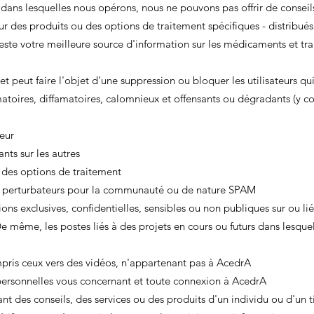
 dans lesquelles nous opérons, nous ne pouvons pas offrir de cons
 des produits ou des options de traitement spécifiques - distribués 
este votre meilleure source d'information sur les médicaments et tr
t peut faire l'objet d'une suppression ou bloquer les utilisateurs qui
toires, diffamatoires, calomnieux et offensants ou dégradants (y c
eur
ts sur les autres
 des options de traitement
ou perturbateurs pour la communauté ou de nature SPAM
ons exclusives, confidentielles, sensibles ou non publiques sur ou l
e même, les postes liés à des projets en cours ou futurs dans lesqu
pris ceux vers des vidéos, n'appartenant pas à AcedrA
ersonnelles vous concernant et toute connexion à AcedrA
nt des conseils, des services ou des produits d'un individu ou d'un t