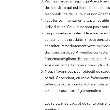
Veuillez garder à l'esprit qu'AcedrA ne 
des individus qui publient du contenu su
responsabilité de l'auteur et non Acedr 
Tous les commentaires faits par les utili
individuelles. Ceux-ci ne sont pas appr
Les propriétés sociales d'AcedrA ne son
concernant les produits. Si vous pensez a
consulter immédiatement votre médecin o
distribué par AcedrA, veuillez contacte
à
pharmacovigilance@acedrarx.com
. Si
être vous contacter pour obtenir plus d'
Nous n'avons pas pour objectif de stocke
social. Cependant, en cas d'événement i
telles que votre nom ou votre emplacem
et/ou aux autorités réglementaires.
Les sujets médicaux et de santé peuvent 
médicaux.