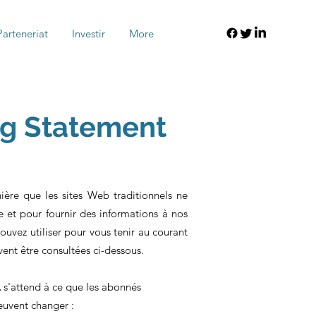
Parteneriat
Investir
More
ng Statement
ère que les sites Web traditionnels ne
 et pour fournir des informations à nos
uvez utiliser pour vous tenir au courant
ent être consultées ci-dessous.
 s'attend à ce que les abonnés
peuvent changer :