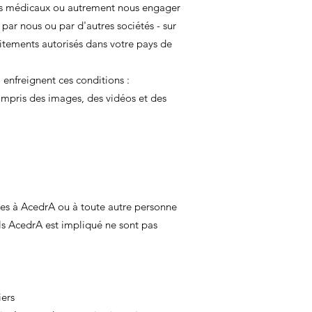
eils médicaux ou autrement nous engager
par nous ou par d'autres sociétés - sur
aitements autorisés dans votre pays de
 enfreignent ces conditions :
ompris des images, des vidéos et des
iées à AcedrA ou à toute autre personne
els AcedrA est impliqué ne sont pas
iers