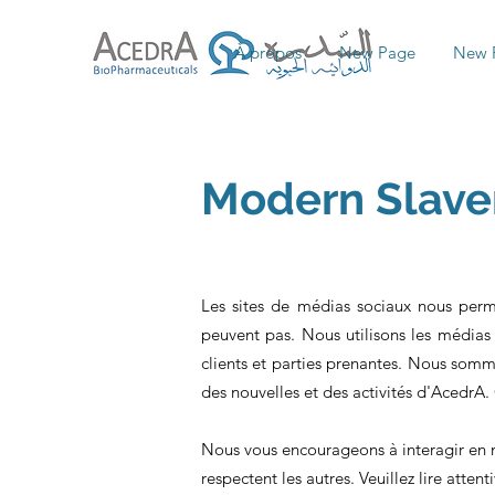
À propos
New Page
New 
Modern Slave
Les sites de médias sociaux nous perm
peuvent pas. Nous utilisons les médias
clients et parties prenantes. Nous somm
des nouvelles et des activités d'AcedrA
Nous vous encourageons à interagir en n
respectent les autres. Veuillez lire att