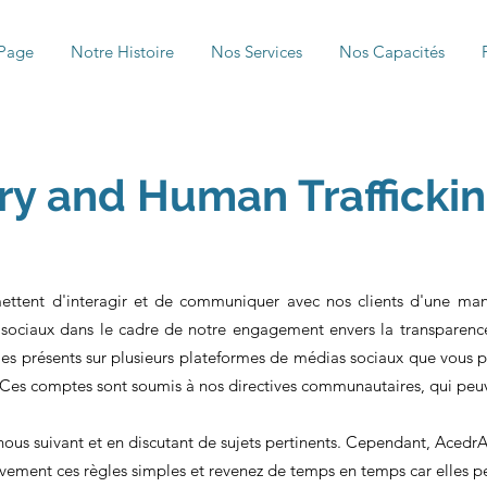
Page
Notre Histoire
Nos Services
Nos Capacités
ry and Human Trafficki
ettent d'interagir et de communiquer avec nos clients d'une mani
 sociaux dans le cadre de notre engagement envers la transparence
es présents sur plusieurs plateformes de médias sociaux que vous po
. Ces comptes sont soumis à nos directives communautaires, qui peuv
ous suivant et en discutant de sujets pertinents. Cependant, AcedrA
entivement ces règles simples et revenez de temps en temps car elles 