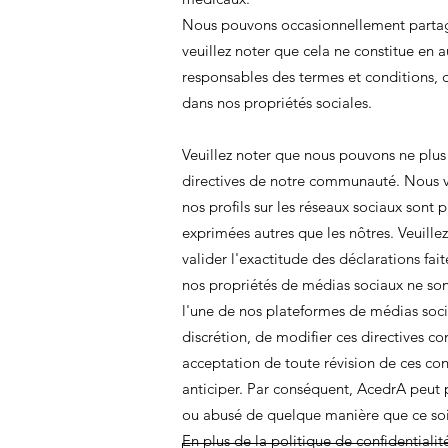
Nous pouvons occasionnellement partager
veuillez noter que cela ne constitue en 
responsables des termes et conditions, d
dans nos propriétés sociales.
Veuillez noter que nous pouvons ne plus s
directives de notre communauté. Nous vo
nos profils sur les réseaux sociaux sont
exprimées autres que les nôtres. Veuille
valider l'exactitude des déclarations fai
nos propriétés de médias sociaux ne son
l'une de nos plateformes de médias sociau
discrétion, de modifier ces directives 
acceptation de toute révision de ces cond
anticiper. Par conséquent, AcedrA peut p
ou abusé de quelque manière que ce soi
En plus de la politique de confidentialit