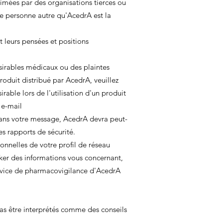
rimées par des organisations tierces ou
ne personne autre qu'AcedrA est la
t leurs pensées et positions
sirables médicaux ou des plaintes
roduit distribué par AcedrA, veuillez
ble lors de l'utilisation d'un produit
 e-mail
dans votre message, AcedrA devra peut-
s rapports de sécurité.
sonnelles de votre profil de réseau
ker des informations vous concernant,
rvice de pharmacovigilance d'AcedrA
pas être interprétés comme des conseils