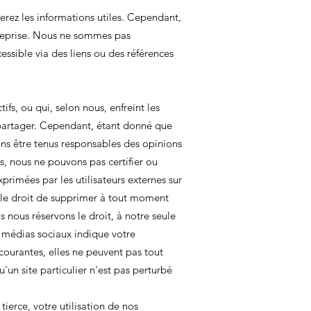
erez les informations utiles. Cependant,
ntreprise. Nous ne sommes pas
essible via des liens ou des références
fs, ou qui, selon nous, enfreint les
 partager. Cependant, étant donné que
ons être tenus responsables des opinions
s, nous ne pouvons pas certifier ou
primées par les utilisateurs externes sur
 le droit de supprimer à tout moment
s nous réservons le droit, à notre seule
e médias sociaux indique votre
 courantes, elles ne peuvent pas tout
un site particulier n'est pas perturbé
tierce, votre utilisation de nos